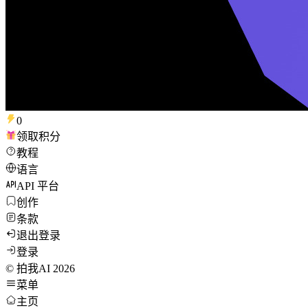
0
领取积分
教程
语言
API 平台
创作
条款
退出登录
登录
©
拍我AI
2026
菜单
主页