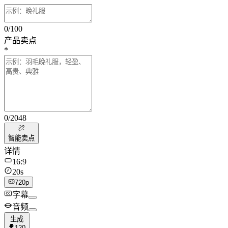
0
/
100
产品卖点
*
0
/
2048
智能卖点
详情
16:9
20s
720p
字幕
音频
生成
120