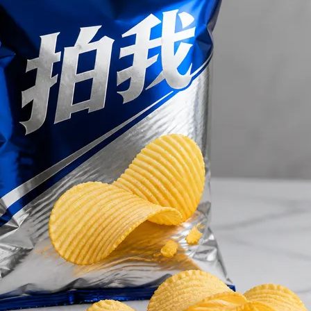
PixVerse 快应用创作
混剪成片
没灵感？试试这个商品